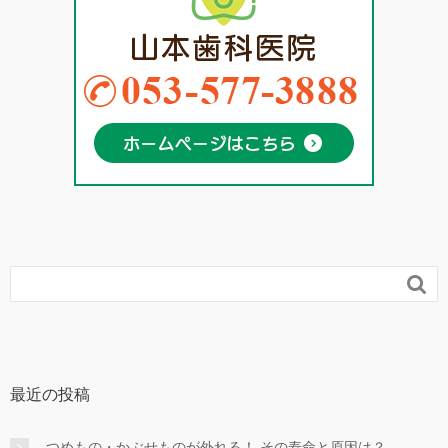

最近の投稿
つめもの・かぶせものが外れる！ その寿命と原因は？