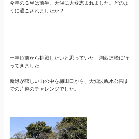
今年のＧＷは前半、天候に大変恵まれました。どのよ
うに過ごされましたか？
一年位前から挑戦したいと思っていた、湖西連峰に行
ってきました。
新緑が眩しい山の中を梅田口から、大知波親水公園ま
での片道のチャレンジでした。