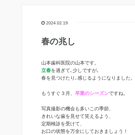
2024.02.19
春の兆し
山本歯科医院の山本です。
立春
を過ぎて､少しですが､
春を見つけたり､感じるようになりました
もうすぐ３月、
卒業のシーズン
ですね。
写真撮影の機会も多いこの季節、
きれいな歯を見せて笑えるよう、
定期検診を受けて、
お口の状態を万全にしておきましょう！