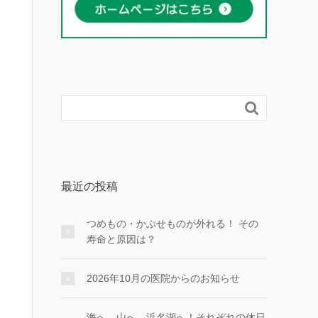

最近の投稿
つめもの・かぶせものが外れる！ その
寿命と原因は？
2026年10月の医院からのお知らせ
海へ、山へ、浜名湖へ！それぞれの休日