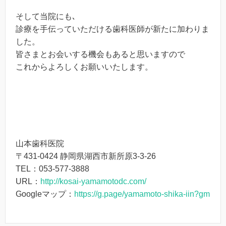
そして当院にも､
診療を手伝っていただける歯科医師が新たに加わりま
した。
皆さまとお会いする機会もあると思いますので
これからよろしくお願いいたします。
山本歯科医院
〒431-0424 静岡県湖西市新所原3-3-26
TEL：053-577-3888
URL：
http://kosai-yamamotodc.com/
Googleマップ：
https://g.page/yamamoto-shika-iin?gm