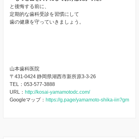
と後悔する前に、
定期的な歯科受診を習慣にして
歯の健康を守っていきましょう。
山本歯科医院
〒431-0424 静岡県湖西市新所原3-3-26
TEL：053-577-3888
URL：
http://kosai-yamamotodc.com/
Googleマップ：
https://g.page/yamamoto-shika-iin?gm