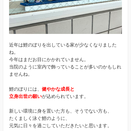
近年は鯉のぼりを出している家が少なくなりました
ね。
今年はまだお目にかかれていません。
当院のように室内で飾っていることが多いのかもしれ
ませんね。
鯉のぼりには、
健やかな成長と
立身出世の願い
が込められています。
新しい環境に身を置いた方も、そうでない方も、
たくましく泳ぐ鯉のように、
元気に日々を過ごしていただきたいと思います。