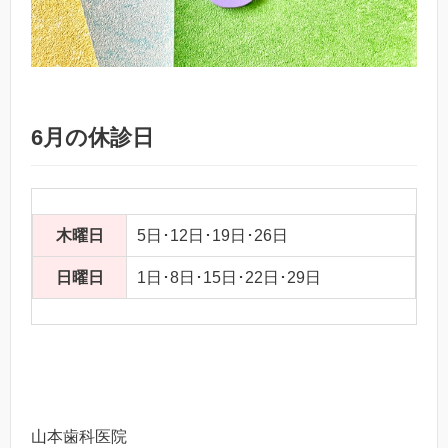
6月の休診日
木曜日
5日･12日･19日･26日
日曜日
1日･8日･15日･22日･29日
山本歯科医院