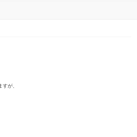
ますが、
、