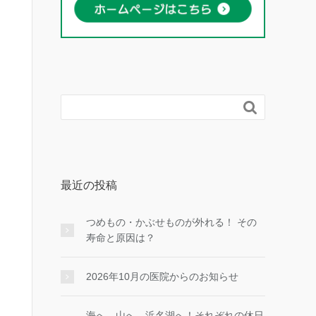

最近の投稿
つめもの・かぶせものが外れる！ その
寿命と原因は？
2026年10月の医院からのお知らせ
海へ、山へ、浜名湖へ！それぞれの休日