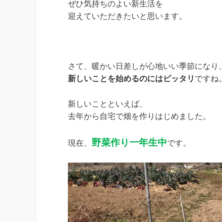
ぜひ気持ちのよい新生活を
迎えていただきたいと思います。
さて、暖かい日差しが心地いい季節になり
新しいことを始めるのにはピッタリ
ですね
新しいことといえば、
去年から自宅で畑を作りはじめました。
野菜作り一年生中
現在、
です。