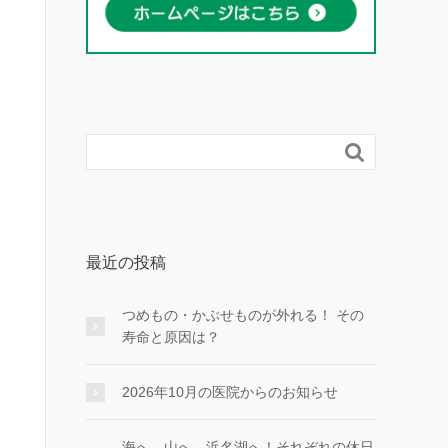

最近の投稿
つめもの・かぶせものが外れる！ その
寿命と原因は？
2026年10月の医院からのお知らせ
海へ、山へ、浜名湖へ！それぞれの休日