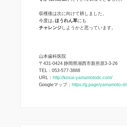
収穫後は次に向けて耕しました。
今度は､
ほうれん草
にも
チャレンジ
しようかと思っています。
山本歯科医院
〒431-0424 静岡県湖西市新所原3-3-26
TEL：053-577-3888
URL：
http://kosai-yamamotodc.com/
Googleマップ：
https://g.page/yamamoto-sh