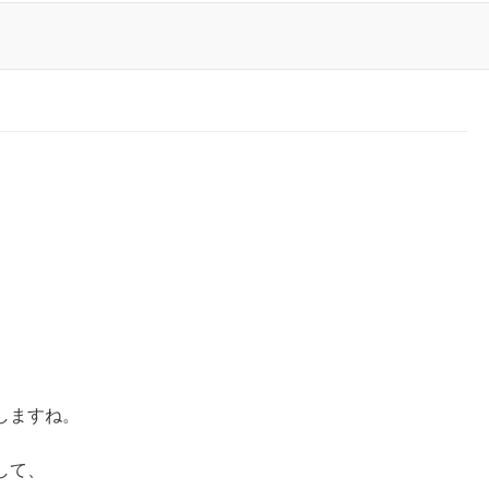
、
しますね。
して、