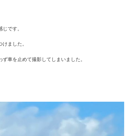
感じです。
つけました。
わず車を止めて撮影してしまいました。