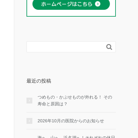

最近の投稿
つめもの・かぶせものが外れる！ その
寿命と原因は？
2026年10月の医院からのお知らせ
海へ、山へ、浜名湖へ！それぞれの休日