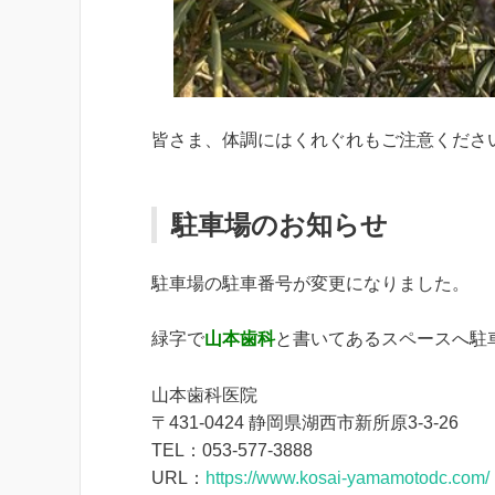
皆さま、体調にはくれぐれもご注意くださ
駐車場のお知らせ
駐車場の駐車番号が変更になりました。
緑字で
山本歯科
と書いてあるスペースへ駐
山本歯科医院
〒431-0424 静岡県湖西市新所原3-3-26
TEL：053-577-3888
URL：
https://www.kosai-yamamotodc.com/